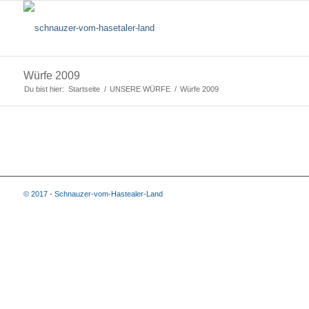
Würfe 2009
Du bist hier:
Startseite
/
UNSERE WÜRFE
/
Würfe 2009
© 2017 - Schnauzer-vom-Hastealer-Land