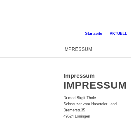
Startseite
AKTUELL
IMPRESSUM
Impressum
IMPRESSUM
Dr.med.Birgit Thole
Schnauzer vom Hasetaler Land
Bremerstr.35
49624 Löningen