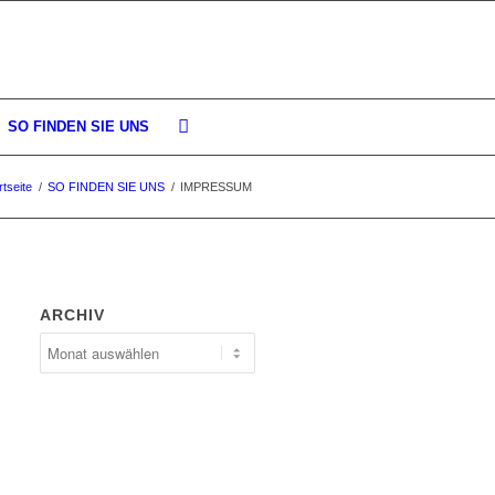
SO FINDEN SIE UNS
rtseite
/
SO FINDEN SIE UNS
/
IMPRESSUM
ARCHIV
ARCHIV